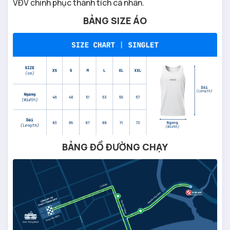
VĐV chinh phục thành tích cá nhân.
BẢNG SIZE ÁO
BẢNG ĐỒ ĐƯỜNG CHẠY