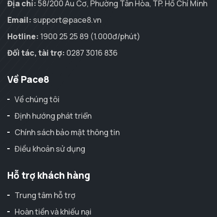
Địa chỉ:
58/200 Âu Cơ, Phường Tân Hòa, TP. Hồ Chí Minh
Email:
support@pace8.vn
Hotline:
1900 25 25 89 (1.000đ/phút)
Đối tác, tài trợ:
0287 3016 836
Về Pace8
Về chúng tôi
Định hướng phát triển
Chính sách bảo mật thông tin
Điều khoản sử dụng
Hỗ trợ khách hàng
Trung tâm hỗ trợ
Hoàn tiền và khiếu nại