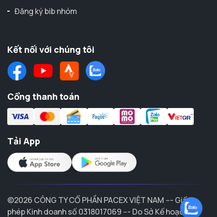
Đăng ký bib nhóm
Kết nối với chúng tôi
Cổng thanh toán
Tải App
©2026 CÔNG TY CỔ PHẦN PACEX VIỆT NAM --- Giấy
phép Kinh doanh số 0318017069 --- Do Sở Kế hoạch &