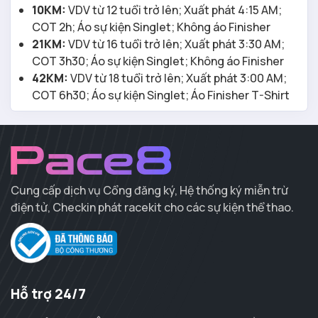
10KM:
VDV từ 12 tuổi trở lên; Xuất phát 4:15 AM;
COT 2h; Áo sự kiện Singlet; Không áo Finisher
21KM:
VDV từ 16 tuổi trở lên; Xuất phát 3:30 AM;
COT 3h30; Áo sự kiện Singlet; Không áo Finisher
42KM:
VDV từ 18 tuổi trở lên; Xuất phát 3:00 AM;
COT 6h30; Áo sự kiện Singlet; Áo Finisher T-Shirt
Cung cấp dịch vụ Cổng đăng ký, Hệ thống ký miễn trừ
điện tử, Checkin phát racekit cho các sự kiện thể thao.
Hỗ trợ 24/7