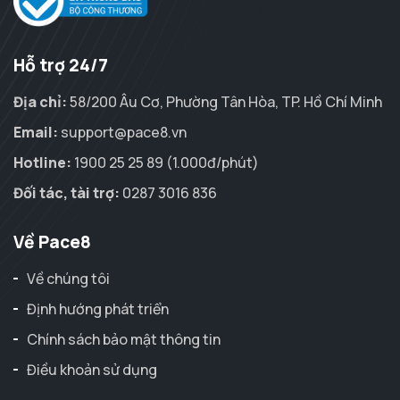
Hỗ trợ 24/7
Địa chỉ:
58/200 Âu Cơ, Phường Tân Hòa, TP. Hồ Chí Minh
Email:
support@pace8.vn
Hotline:
1900 25 25 89 (1.000đ/phút)
Đối tác, tài trợ:
0287 3016 836
Về Pace8
Về chúng tôi
Định hướng phát triển
Chính sách bảo mật thông tin
Điều khoản sử dụng