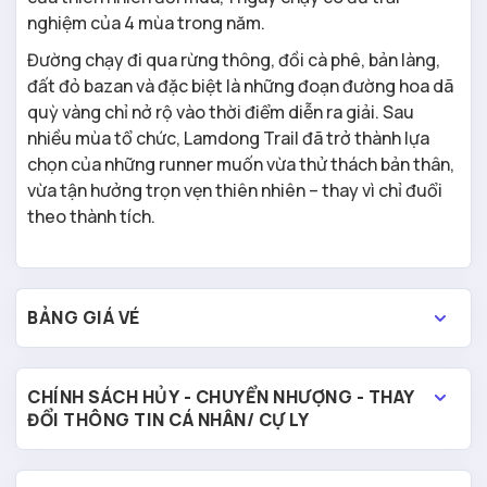
nghiệm của 4 mùa trong năm.
Đường chạy đi qua rừng thông, đồi cà phê, bản làng,
đất đỏ bazan và đặc biệt là những đoạn đường hoa dã
quỳ vàng chỉ nở rộ vào thời điểm diễn ra giải. Sau
nhiều mùa tổ chức, Lamdong Trail đã trở thành lựa
chọn của những runner muốn vừa thử thách bản thân,
vừa tận hưởng trọn vẹn thiên nhiên – thay vì chỉ đuổi
theo thành tích.
BẢNG GIÁ VÉ
CHÍNH SÁCH HỦY - CHUYỂN NHƯỢNG - THAY
ĐỔI THÔNG TIN CÁ NHÂN/ CỰ LY