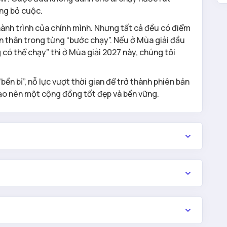
ng bỏ cuộc.
ành trình của chính mình. Nhưng tất cả đều có điểm
bản thân trong từng “bước chạy”. Nếu ở Mùa giải đầu
 có thể chạy” thì ở Mùa giải 2027 này, chúng tôi
ền bỉ”, nỗ lực vượt thời gian để trở thành phiên bản
tạo nên một cộng đồng tốt đẹp và bền vững.