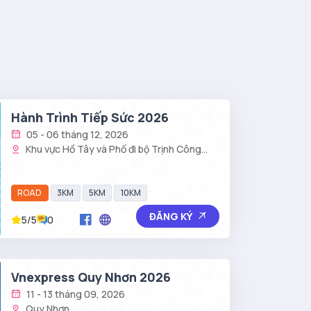
Hành Trình Tiếp Sức 2026
05 - 06 tháng 12, 2026
Khu vực Hồ Tây và Phố đi bộ Trịnh Công
Sơn
ROAD
3KM
5KM
10KM
ĐĂNG KÝ
5/5
0
Vnexpress Quy Nhơn 2026
11 - 13 tháng 09, 2026
Quy Nhơn