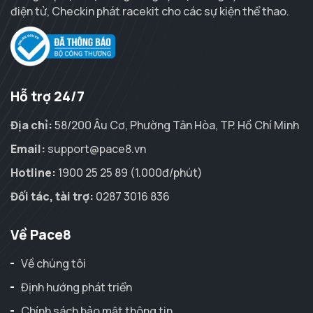
điện tử, Checkin phát racekit cho các sự kiện thể thao.
Hỗ trợ 24/7
Địa chỉ:
58/200 Âu Cơ, Phường Tân Hòa, TP. Hồ Chí Minh
Email:
support@pace8.vn
Hotline:
1900 25 25 89 (1.000đ/phút)
Đối tác, tài trợ:
0287 3016 836
Về Pace8
Về chúng tôi
Định hướng phát triển
Chính sách bảo mật thông tin