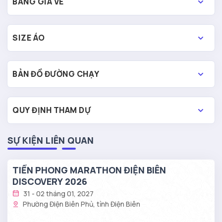
BẢNG GIÁ VÉ
SIZE ÁO
BẢN ĐỒ ĐƯỜNG CHẠY
QUY ĐỊNH THAM DỰ
SỰ KIỆN LIÊN QUAN
TIỀN PHONG MARATHON ĐIỆN BIÊN
DISCOVERY 2026
31 - 02 tháng 01, 2027
Phường Điện Biên Phủ, tỉnh Điện Biên